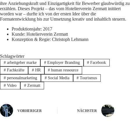
ihre Anziehungskraft und Einzigartigkeit für Bewerber glaubwürdig zu
erzählen. Dieses Projekt – das vom Hotelierverein Zermatt initiiert
worden war – durfte ich von der ersten Idee über die
Formatentwicklung bis zur Umsetzung kreativ und inhaltlich steuern.
Produktionsjahr: 2017
Kunde: Hotelierverein Zermatt
Konzeption & Regie: Christoph Lehmann
Schlagwörter
#
arbeitgeber marke
#
Employer Branding
#
Facebook
#
Fachkräfte
#
HR
#
human ressource
#
personalmarketing
#
Social Media
#
Tourismus
#
Video
#
Zermatt
VORHERIGER
NÄCHSTER