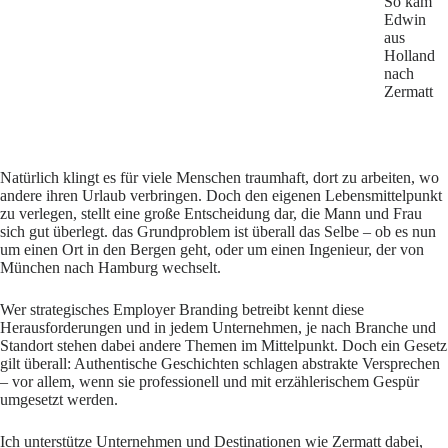
So kam
Edwin
aus
Holland
nach
Zermatt
Natürlich klingt es für viele Menschen traumhaft, dort zu arbeiten, wo
andere ihren Urlaub verbringen. Doch den eigenen Lebensmittelpunkt
zu verlegen, stellt eine große Entscheidung dar, die Mann und Frau
sich gut überlegt. das Grundproblem ist überall das Selbe – ob es nun
um einen Ort in den Bergen geht, oder um einen Ingenieur, der von
München nach Hamburg wechselt.
Wer strategisches Employer Branding betreibt kennt diese
Herausforderungen und in jedem Unternehmen, je nach Branche und
Standort stehen dabei andere Themen im Mittelpunkt. Doch ein Gesetz
gilt überall: Authentische Geschichten schlagen abstrakte Versprechen
– vor allem, wenn sie professionell und mit erzählerischem Gespür
umgesetzt werden.
Ich unterstütze Unternehmen und Destinationen wie Zermatt dabei,