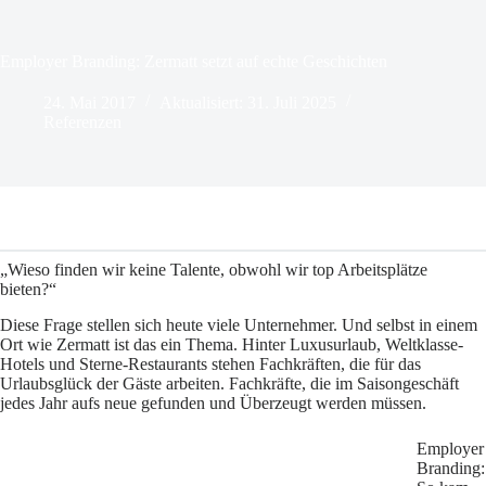
Employer Branding: Zermatt setzt auf echte Geschichten
24. Mai 2017
Aktualisiert: 31. Juli 2025
Referenzen
„Wieso finden wir keine Talente, obwohl wir top Arbeitsplätze
bieten?“
Diese Frage stellen sich heute viele Unternehmer. Und selbst in einem
Ort wie Zermatt ist das ein Thema. Hinter Luxusurlaub, Weltklasse-
Hotels und Sterne-Restaurants stehen Fachkräften, die für das
Urlaubsglück der Gäste arbeiten. Fachkräfte, die im Saisongeschäft
jedes Jahr aufs neue gefunden und Überzeugt werden müssen.
Employer
Branding: