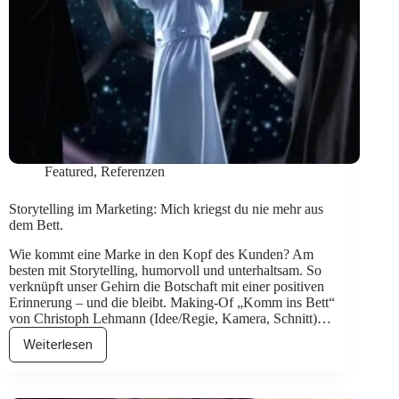
Featured
,
Referenzen
Storytelling im Marketing: Mich kriegst du nie mehr aus
dem Bett.
Wie kommt eine Marke in den Kopf des Kunden? Am
besten mit Storytelling, humorvoll und unterhaltsam. So
verknüpft unser Gehirn die Botschaft mit einer positiven
Erinnerung – und die bleibt. Making-Of „Komm ins Bett“
von Christoph Lehmann (Idee/Regie, Kamera, Schnitt)…
Weiterlesen
Storytelling
im
Marketing: