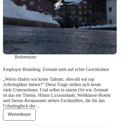
Referenzen
Employer Branding: Zermatt setzt auf echte Geschichten
„Wieso finden wir keine Talente, obwohl wir top
Arbeitsplätze bieten?“ Diese Frage stellen sich heute
viele Unternehmer. Und selbst in einem Ort wie Zermatt
ist das ein Thema. Hinter Luxusurlaub, Weltklasse-Hotels
und Sterne-Restaurants stehen Fachkräften, die für das
Urlaubsglück der…
Weiterlesen
Employer
Branding:
Zermatt