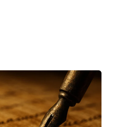
Wer ich bin
Wie ich unterst