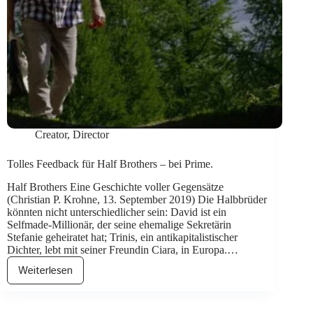
Creator
,
Director
Tolles Feedback für Half Brothers – bei Prime.
Half Brothers Eine Geschichte voller Gegensätze
(Christian P. Krohne, 13. September 2019) Die Halbbrüder
könnten nicht unterschiedlicher sein: David ist ein
Selfmade-Millionär, der seine ehemalige Sekretärin
Stefanie geheiratet hat; Trinis, ein antikapitalistischer
Dichter, lebt mit seiner Freundin Ciara, in Europa.…
Weiterlesen
Tolles
Feedback
für